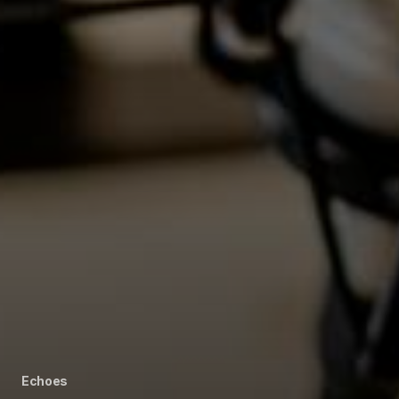
Echoes