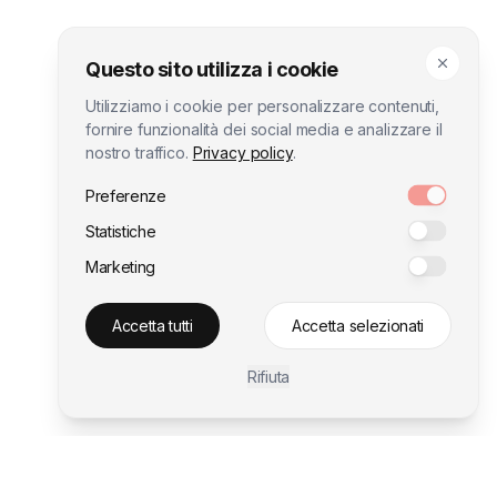
Questo sito utilizza i cookie
Utilizziamo i cookie per personalizzare contenuti,
fornire funzionalità dei social media e analizzare il
nostro traffico.
Privacy policy
.
Preferenze
Statistiche
Marketing
Accetta tutti
Accetta selezionati
Rifiuta
Contattaci
Contattaci